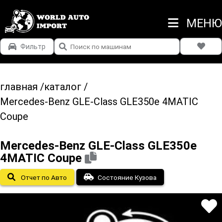
МЕНЮ
Фильтр
главная
/
каталог
/
Mercedes-Benz GLE-Class GLE350e 4MATIC
Coupe
Mercedes-Benz GLE-Class GLE350e
4MATIC Coupe
Отчет по Авто
Состояние Кузова