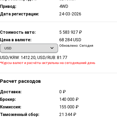
Привод:
4WD
Дата регистрации:
24-03-2026
Стоимость авто:
5 583 927 ₽
Цена в валюте:
68 284 USD
Обновлено: Сегодня
USD/KRW: 1412.20, USD/RUB: 81.77
*Курсы валют и расчёты актуальны на сегодняшний день
Расчет расходов
Доставка:
0 ₽
Брокер:
140 000 ₽
Комиссия:
155 000 ₽
Таможенный сбор:
21 344 ₽